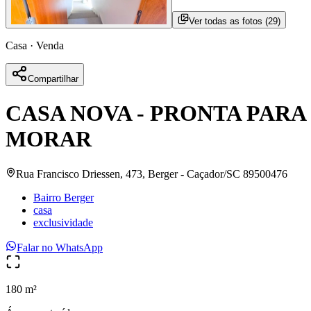
Ver todas as fotos (
29
)
Casa
·
Venda
Compartilhar
CASA NOVA - PRONTA PARA
MORAR
Rua Francisco Driessen, 473, Berger - Caçador/SC 89500476
Bairro Berger
casa
exclusividade
Falar no WhatsApp
180 m²