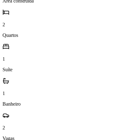
Área construída
2
Quartos
1
Suíte
1
Banheiro
2
Vagas