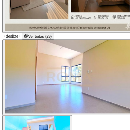
deslize
Ver todas (
29
)