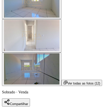
Ver todas as fotos (
12
)
Sobrado
·
Venda
Compartilhar