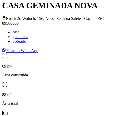
CASA GEMINADA NOVA
Rua João Woloch, 156, Nossa Senhora Salete - Caçador/SC
89500000
casa
geminada
Sobrado
Falar no WhatsApp
69 m²
Área construída
88 m²
Área total