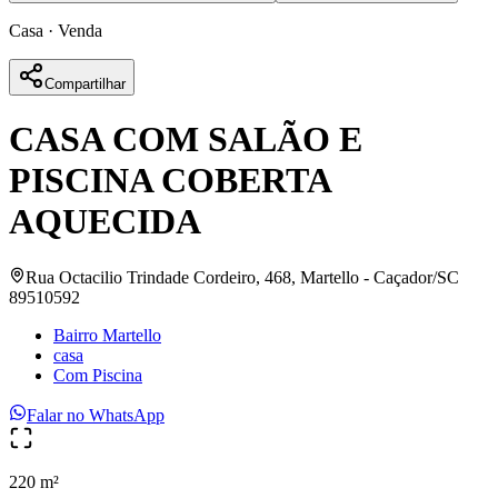
Casa
·
Venda
Compartilhar
CASA COM SALÃO E
PISCINA COBERTA
AQUECIDA
Rua Octacilio Trindade Cordeiro, 468, Martello - Caçador/SC
89510592
Bairro Martello
casa
Com Piscina
Falar no WhatsApp
220 m²