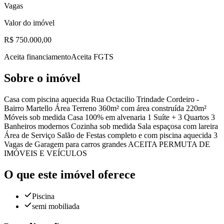
Vagas
Valor do imóvel
R$ 750.000,00
Aceita financiamento
Aceita FGTS
Sobre o imóvel
Casa com piscina aquecida Rua Octacilio Trindade Cordeiro -
Bairro Martello Área Terreno 360m² com área construída 220m²
Móveis sob medida Casa 100% em alvenaria 1 Suíte + 3 Quartos 3
Banheiros modernos Cozinha sob medida Sala espaçosa com lareira
Área de Serviço Salão de Festas completo e com piscina aquecida 3
Vagas de Garagem para carros grandes ACEITA PERMUTA DE
IMÓVEIS E VEÍCULOS
O que este imóvel oferece
Piscina
semi mobiliada