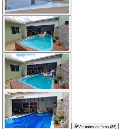
Ver todas as fotos (
33
)