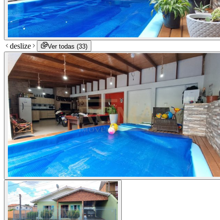
deslize
Ver todas (
33
)