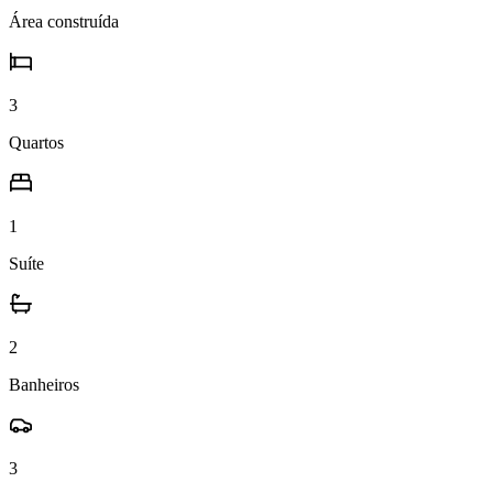
Área construída
3
Quartos
1
Suíte
2
Banheiros
3